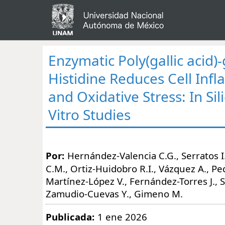
Enzymatic Poly(gallic acid)-
Histidine Reduces Cell Inf
and Oxidative Stress: In Sil
Vitro Studies
Por:
Hernández-Valencia C.G., Serratos I
C.M., Ortiz-Huidobro R.I., Vázquez A., Ped
Martínez-López V., Fernández-Torres J., 
Zamudio-Cuevas Y., Gimeno M.
Publicada:
1 ene 2026