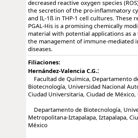
decreased reactive oxygen species (ROS
the secretion of the pro-inflammatory cy
and IL-1ß in THP-1 cell cultures. These r
PGAL-His is a promising chemically modi
material with potential applications as a 
the management of immune-mediated i
diseases.
Filiaciones:
:
Hernández-Valencia C.G.
Facultad de Química, Departamento de
Biotecnología, Universidad Nacional Au
Ciudad Universitaria, Ciudad de México,
Departamento de Biotecnología, Univ
Metropolitana-Iztapalapa, Iztapalapa, Ci
México