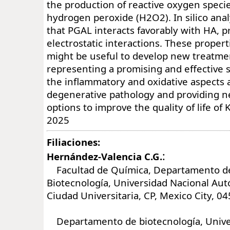
the production of reactive oxygen speci
hydrogen peroxide (H2O2). In silico ana
that PGAL interacts favorably with HA, p
electrostatic interactions. These proper
might be useful to develop new treatme
representing a promising and effective 
the inflammatory and oxidative aspects a
degenerative pathology and providing n
options to improve the quality of life of
2025
Filiaciones:
:
Hernández-Valencia C.G.
Facultad de Química, Departamento de
Biotecnología, Universidad Nacional Au
Ciudad Universitaria, CP, Mexico City, 0
Departamento de biotecnología, Univ