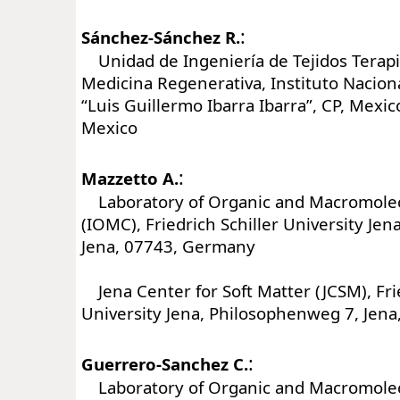
:
Sánchez-Sánchez R.
Unidad de Ingeniería de Tejidos Terapi
Medicina Regenerativa, Instituto Naciona
“Luis Guillermo Ibarra Ibarra”, CP, Mexic
Mexico
:
Mazzetto A.
Laboratory of Organic and Macromolec
(IOMC), Friedrich Schiller University Jen
Jena, 07743, Germany
Jena Center for Soft Matter (JCSM), Frie
University Jena, Philosophenweg 7, Jen
:
Guerrero-Sanchez C.
Laboratory of Organic and Macromolec