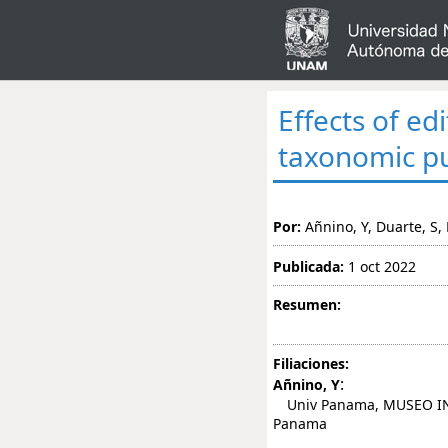
Effects of edi
taxonomic pu
Por:
Añnino, Y, Duarte, S
Publicada:
1 oct 2022
Resumen:
Filiaciones:
:
Añnino, Y
Univ Panama, MUSEO IN
Panama