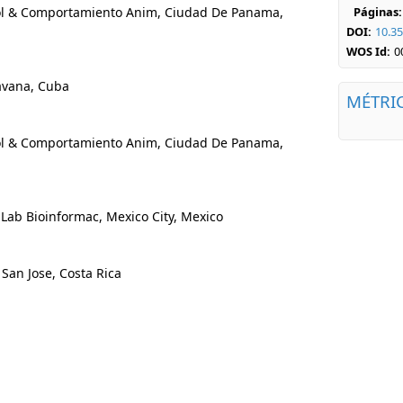
l & Comportamiento Anim, Ciudad De Panama,
Páginas:
DOI:
10.35
WOS Id:
0
avana, Cuba
MÉTRI
l & Comportamiento Anim, Ciudad De Panama,
ab Bioinformac, Mexico City, Mexico
an Jose, Costa Rica