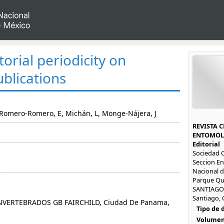
torial periodicity on
blications
, Romero-Romero, E, Michán, L, Monge-Nájera, J
REVISTA 
ENTOMOL
Editorial
Sociedad C
Seccion E
Nacional de
Parque Qu
SANTIAGO,
Santiago, 
VERTEBRADOS GB FAIRCHILD, Ciudad De Panama,
Tipo de
Volumen