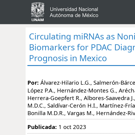
Circulating miRNAs as Non
Biomarkers for PDAC Diag
Prognosis in Mexico
Por:
Álvarez-Hilario L.G., Salmerón-Bárce
López P.A., Hernández-Montes G., Aréc
Herrera-Goepfert R., Albores-Saavedra 
M.D.C., Saldívar-Cerón H.I., Martínez-Frí
Bonilla M.D.R., Vargas M., Hernández-Riv
Publicada:
1 oct 2023