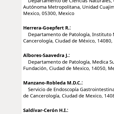
Departamento de Ciencias Naturales, 
Autónoma Metropolitana, Unidad Cuajim
Mexico, 05300, Mexico
:
Herrera-Goepfert R.
Departamento de Patología, Instituto 
Cancerología, Ciudad de México, 14080,
:
Albores-Saavedra J.
Departamento de Patología, Medica Sur
Fundación, Ciudad de Mexico, 14050, M
:
Manzano-Robleda M.D.C.
Servicio de Endoscopía Gastrointestinal
de Cancerología, Ciudad de Mexico, 140
:
Saldívar-Cerón H.I.