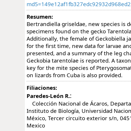
md5=149e12af1fb327edc92932d968ed2
Resumen:
Bertrandiella griseldae, new species is 
specimens found on the gecko Tarentol
Additionally, the female of Geckobiella ja
for the first time, new data for larvae 
presented, and a summary of the leg ch
Geckobia tarentolae is reported. A taxon
key for the mite species of Pterygosomat
on lizards from Cuba is also provided.
Filiaciones:
:
Paredes-León R.
Colección Nacional de Ácaros, Departa
Instituto de Biología, Universidad Naci
México, Tercer circuito exterior s/n, 045
Mexico