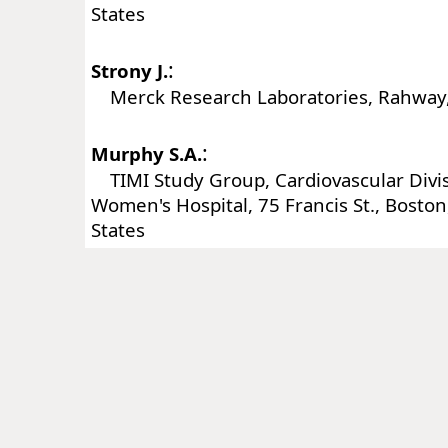
States
:
Strony J.
Merck Research Laboratories, Rahway, 
:
Murphy S.A.
TIMI Study Group, Cardiovascular Divi
Women's Hospital, 75 Francis St., Bosto
States