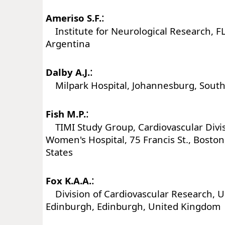
:
Ameriso S.F.
Institute for Neurological Research, FL
Argentina
:
Dalby A.J.
Milpark Hospital, Johannesburg, South 
:
Fish M.P.
TIMI Study Group, Cardiovascular Divi
Women's Hospital, 75 Francis St., Bosto
States
:
Fox K.A.A.
Division of Cardiovascular Research, Un
Edinburgh, Edinburgh, United Kingdom