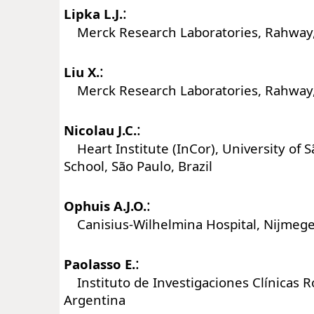
:
Lipka L.J.
Merck Research Laboratories, Rahway, 
:
Liu X.
Merck Research Laboratories, Rahway, 
:
Nicolau J.C.
Heart Institute (InCor), University of 
School, São Paulo, Brazil
:
Ophuis A.J.O.
Canisius-Wilhelmina Hospital, Nijmege
:
Paolasso E.
Instituto de Investigaciones Clínicas Ro
Argentina