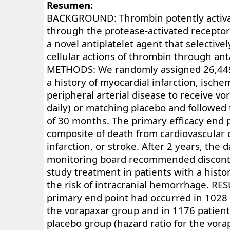
Resumen:
BACKGROUND: Thrombin potently activat
through the protease-activated receptor
a novel antiplatelet agent that selectivel
cellular actions of thrombin through an
METHODS: We randomly assigned 26,449
a history of myocardial infarction, ischem
peripheral arterial disease to receive vo
daily) or matching placebo and followed
of 30 months. The primary efficacy end 
composite of death from cardiovascular 
infarction, or stroke. After 2 years, the 
monitoring board recommended disconti
study treatment in patients with a histo
the risk of intracranial hemorrhage. RES
primary end point had occurred in 1028 
the vorapaxar group and in 1176 patient
placebo group (hazard ratio for the vora