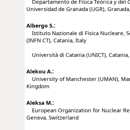
Departamento de Física Teórica y del 
Universidad de Granada (UGR), Granada,
:
Albergo S.
Istituto Nazionale di Fisica Nucleare, S
(INFN CT), Catania, Italy
Università di Catania (UNICT), Catania, 
:
Alekou A.
University of Manchester (UMAN), Man
Kingdom
:
Aleksa M.
European Organization for Nuclear Re
Geneva, Switzerland