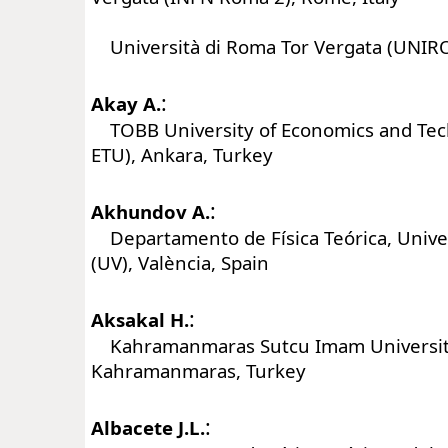
Università di Roma Tor Vergata (UNIRO
:
Akay A.
TOBB University of Economics and Te
ETU), Ankara, Turkey
:
Akhundov A.
Departamento de Física Teórica, Univer
(UV), València, Spain
:
Aksakal H.
Kahramanmaras Sutcu Imam University
Kahramanmaras, Turkey
:
Albacete J.L.