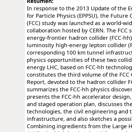
Resumen:
In response to the 2013 Update of the 
for Particle Physics (EPPSU), the Future C
(FCC) study was launched as a world-wid
collaboration hosted by CERN. The FCC 
energy-frontier hadron collider (FCC-hh)
luminosity high-energy lepton collider (
corresponding 100 km tunnel infrastruct
physics opportunities of these two collid
energy LHC, based on FCC-hh technolog
constitutes the third volume of the FCC
Report, devoted to the hadron collider F
summarizes the FCC-hh physics discover
presents the FCC-hh accelerator design
and staged operation plan, discusses th
technologies, the civil engineering and 
infrastructure, and also sketches a poss
Combining ingredients from the Large H