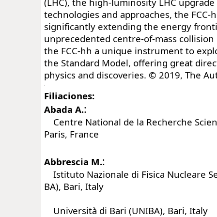
(LHC), the high-luminosity LHC upgrade
technologies and approaches, the FCC-h
significantly extending the energy fronti
unprecedented centre-of-mass collision
the FCC-hh a unique instrument to expl
the Standard Model, offering great direc
physics and discoveries. © 2019, The Aut
Filiaciones:
:
Abada A.
Centre National de la Recherche Scient
Paris, France
:
Abbrescia M.
Istituto Nazionale di Fisica Nucleare Se
BA), Bari, Italy
Università di Bari (UNIBA), Bari, Italy