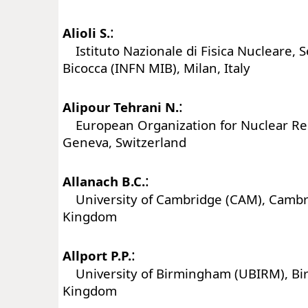
:
Alioli S.
Istituto Nazionale di Fisica Nucleare, S
Bicocca (INFN MIB), Milan, Italy
:
Alipour Tehrani N.
European Organization for Nuclear Re
Geneva, Switzerland
:
Allanach B.C.
University of Cambridge (CAM), Cambr
Kingdom
:
Allport P.P.
University of Birmingham (UBIRM), Bi
Kingdom