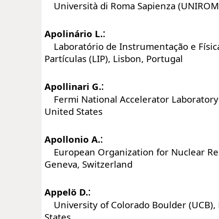
Università di Roma Sapienza (UNIROMA
:
Apolinário L.
Laboratório de Instrumentação e Físic
Partículas (LIP), Lisbon, Portugal
:
Apollinari G.
Fermi National Accelerator Laboratory (
United States
:
Apollonio A.
European Organization for Nuclear Re
Geneva, Switzerland
:
Appelö D.
University of Colorado Boulder (UCB), 
States