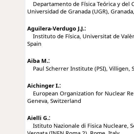
Departamento de Física Teórica y del 
Universidad de Granada (UGR), Granada,
:
Aguilera-Verdugo J.J.
Instituto de Física, Universitat de Valèn
Spain
:
Aiba M.
Paul Scherrer Institute (PSI), Villigen, 
:
Aichinger I.
European Organization for Nuclear Re
Geneva, Switzerland
:
Aielli G.
Istituto Nazionale di Fisica Nucleare, 
Vergata (INFN Roma 2), Rome, Italy