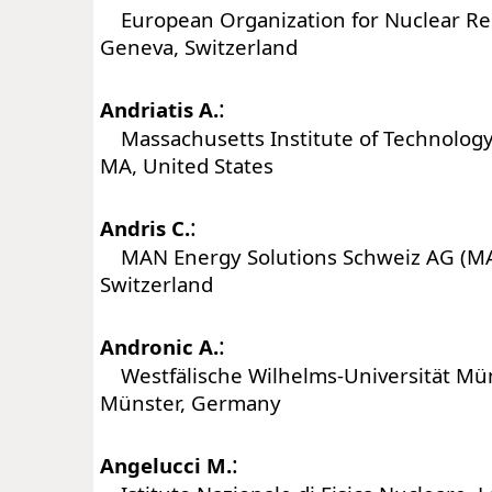
European Organization for Nuclear Re
Geneva, Switzerland
:
Andriatis A.
Massachusetts Institute of Technology
MA, United States
:
Andris C.
MAN Energy Solutions Schweiz AG (MAN
Switzerland
:
Andronic A.
Westfälische Wilhelms-Universität Mü
Münster, Germany
:
Angelucci M.