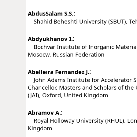
:
AbdusSalam S.S.
Shahid Beheshti University (SBUT), Teh
:
Abdyukhanov I.
Bochvar Institute of Inorganic Materia
Mosocw, Russian Federation
:
Abelleira Fernandez J.
John Adams Institute for Accelerator S
Chancellor, Masters and Scholars of the 
(JAI), Oxford, United Kingdom
:
Abramov A.
Royal Holloway University (RHUL), Lon
Kingdom