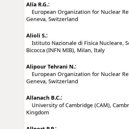
:
Alía R.G.
European Organization for Nuclear Re
Geneva, Switzerland
:
Alioli S.
Istituto Nazionale di Fisica Nucleare, S
Bicocca (INFN MIB), Milan, Italy
:
Alipour Tehrani N.
European Organization for Nuclear Re
Geneva, Switzerland
:
Allanach B.C.
University of Cambridge (CAM), Cambr
Kingdom
:
Allport P.P.