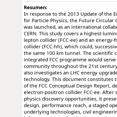
Resumen:
In response to the 2013 Update of the 
for Particle Physics, the Future Circular 
was launched, as an international colla
CERN. This study covers a highest-lumin
lepton collider (FCC-ee) and an energy-
collider (FCC-hh), which could, successive
the same 100 km tunnel. The scientific ca
integrated FCC programme would serve
community throughout the 21st century
also investigates an LHC energy upgrad
technology. This document constitutes 
of the FCC Conceptual Design Report, d
electron-positron collider FCC-ee. Afte
physics discovery opportunities, it prese
design, performance reach, a staged ope
underlying technologies, civil engineeri