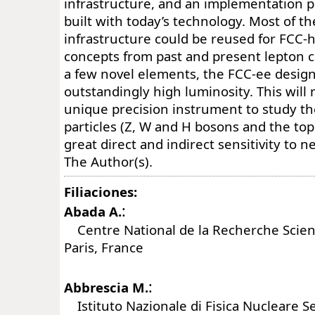
infrastructure, and an implementation p
built with today’s technology. Most of t
infrastructure could be reused for FCC-
concepts from past and present lepton c
a few novel elements, the FCC-ee desig
outstandingly high luminosity. This will
unique precision instrument to study t
particles (Z, W and H bosons and the top
great direct and indirect sensitivity to 
The Author(s).
Filiaciones:
:
Abada A.
Centre National de la Recherche Scient
Paris, France
:
Abbrescia M.
Istituto Nazionale di Fisica Nucleare Se