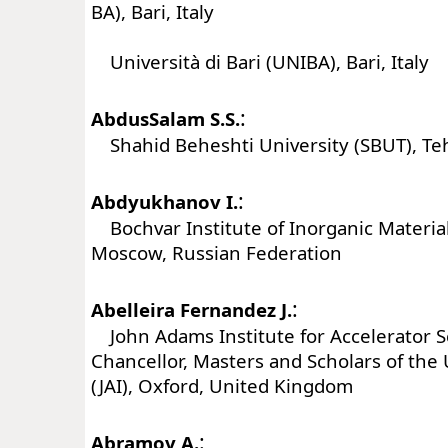
BA), Bari, Italy
Università di Bari (UNIBA), Bari, Italy
:
AbdusSalam S.S.
Shahid Beheshti University (SBUT), Teh
:
Abdyukhanov I.
Bochvar Institute of Inorganic Materia
Moscow, Russian Federation
:
Abelleira Fernandez J.
John Adams Institute for Accelerator S
Chancellor, Masters and Scholars of the 
(JAI), Oxford, United Kingdom
:
Abramov A.