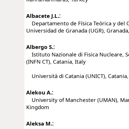
:
Albacete J.L.
Departamento de Física Teórica y del 
Universidad de Granada (UGR), Granada,
:
Albergo S.
Istituto Nazionale di Fisica Nucleare, S
(INFN CT), Catania, Italy
Università di Catania (UNICT), Catania, 
:
Alekou A.
University of Manchester (UMAN), Man
Kingdom
:
Aleksa M.