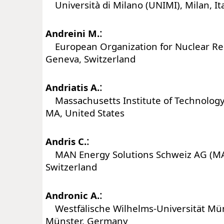
Università di Milano (UNIMI), Milan, It
:
Andreini M.
European Organization for Nuclear Re
Geneva, Switzerland
:
Andriatis A.
Massachusetts Institute of Technology
MA, United States
:
Andris C.
MAN Energy Solutions Schweiz AG (MAN
Switzerland
:
Andronic A.
Westfälische Wilhelms-Universität Mü
Münster, Germany