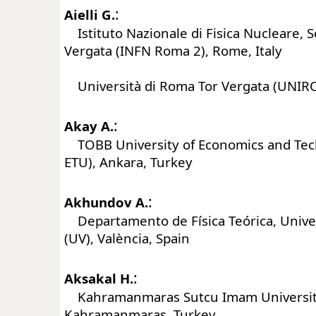
:
Aielli G.
Istituto Nazionale di Fisica Nucleare, 
Vergata (INFN Roma 2), Rome, Italy
Università di Roma Tor Vergata (UNIRO
:
Akay A.
TOBB University of Economics and Te
ETU), Ankara, Turkey
:
Akhundov A.
Departamento de Física Teórica, Univer
(UV), València, Spain
:
Aksakal H.
Kahramanmaras Sutcu Imam University
Kahramanmaras, Turkey