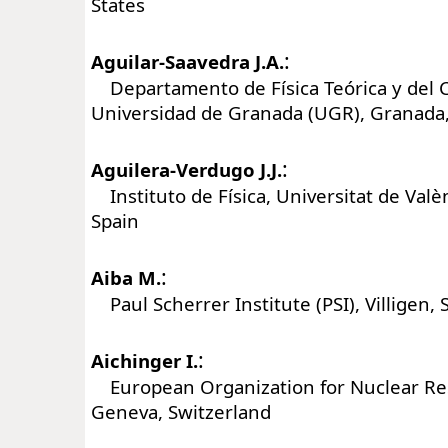
States
:
Aguilar-Saavedra J.A.
Departamento de Física Teórica y del 
Universidad de Granada (UGR), Granada,
:
Aguilera-Verdugo J.J.
Instituto de Física, Universitat de Valèn
Spain
:
Aiba M.
Paul Scherrer Institute (PSI), Villigen, 
:
Aichinger I.
European Organization for Nuclear Re
Geneva, Switzerland