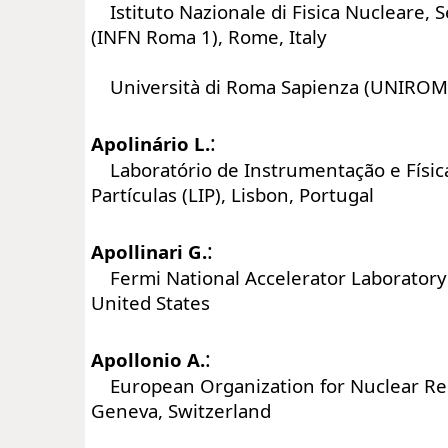
Istituto Nazionale di Fisica Nucleare, 
(INFN Roma 1), Rome, Italy
Università di Roma Sapienza (UNIROMA
:
Apolinário L.
Laboratório de Instrumentação e Físic
Partículas (LIP), Lisbon, Portugal
:
Apollinari G.
Fermi National Accelerator Laboratory (
United States
:
Apollonio A.
European Organization for Nuclear Re
Geneva, Switzerland