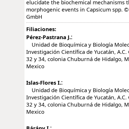
elucidate the biochemical mechanisms th
morphogenic events in Capsicum spp. © 
GmbH
Filiaciones:
:
Pérez-Pastrana J.
Unidad de Bioquímica y Biología Molec
Investigación Científica de Yucatán, A.C.
32 y 34, colonia Chuburná de Hidalgo, M
Mexico
:
Islas-Flores I.
Unidad de Bioquímica y Biología Molec
Investigación Científica de Yucatán, A.C.
32 y 34, colonia Chuburná de Hidalgo, M
Mexico
:
Bárány I.