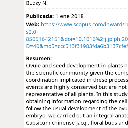
Buzzy N.
Publicada:
1 ene 2018
Web:
https://www.scopus.com/inward/re
s2.0-
85051642151&doi=10.1016%2fj.jplph.20
D=40&md5=ccc513f31983fda6b3137cfe
Resumen:
Ovule and seed development in plants h
the scientific community given the comp
coordination implicated in these process
events are highly conserved but are not
representative of all plants. In this study
obtaining information regarding the cell
follow the usual development of the ovu
embryo, we carried out an integral anat
Capsicum chinense Jacq., floral buds and