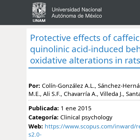
Protective effects of caffei
quinolinic acid-induced be
oxidative alterations in rat
Por:
Colín-González A.L., Sánchez-Herná
M.E., Ali S.F., Chavarría A., Villeda J., San
Publicada:
1 ene 2015
Categoría:
Clinical psychology
Web:
https://www.scopus.com/inward/re
s2.0-