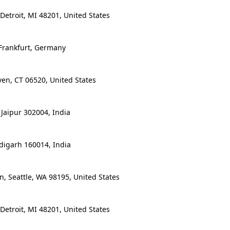
etroit, MI 48201, United States
 Frankfurt, Germany
en, CT 06520, United States
Jaipur 302004, India
igarh 160014, India
, Seattle, WA 98195, United States
etroit, MI 48201, United States