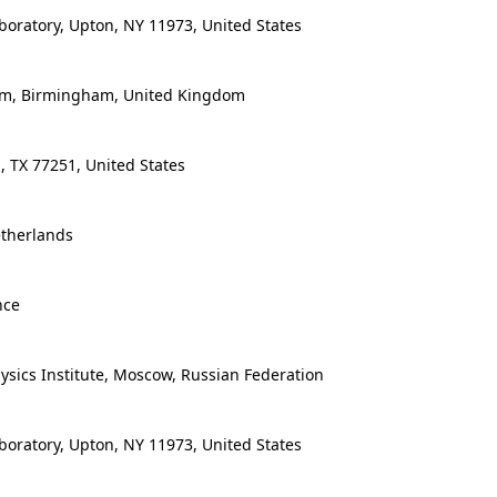
ratory, Upton, NY 11973, United States
am, Birmingham, United Kingdom
 TX 77251, United States
therlands
nce
ics Institute, Moscow, Russian Federation
ratory, Upton, NY 11973, United States