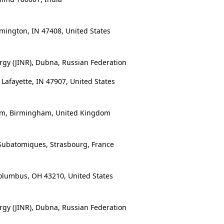
mington, IN 47408, United States
gy (JINR), Dubna, Russian Federation
afayette, IN 47907, United States
am, Birmingham, United Kingdom
Subatomiques, Strasbourg, France
olumbus, OH 43210, United States
gy (JINR), Dubna, Russian Federation