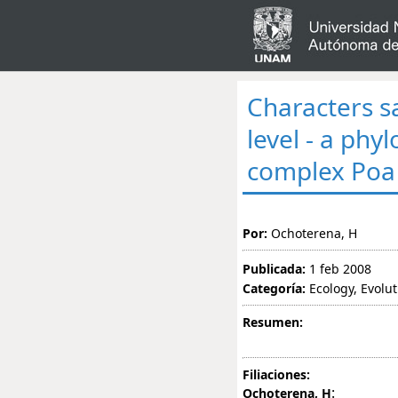
Characters s
level - a phy
complex Poa 
Por:
Ochoterena, H
Publicada:
1 feb 2008
Categoría:
Ecology, Evolu
Resumen:
Filiaciones:
:
Ochoterena, H